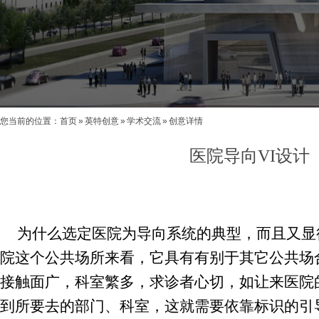
您当前的位置：
首页
»
英特创意
»
学术交流
»
创意详情
医院导向VI设计
为什么选定医院为导向系统的典型，而且又显
院这个公共场所来看，它具有有别于其它公共场
接触面广，科室繁多，求诊者心切，如让来医院
到所要去的部门、科室，这就需要依靠标识的引