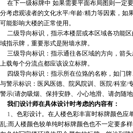
在下一级标牌中
如果需要平面布局图则一定
分考虑观读者的文化水平
/
年龄
/
精力等因素，如
可能影响大楼的正常使用。
二级导向标识，指示本楼层或本区域各功能区
域指示牌，重要形式是附墙水牌。
三级导向标识：指示通往各区域的方向，箭头
上载每个分流点都应该设立标牌。
四级导向标识：指示所在位臵的名称，如门牌
与警示标识：医风医德、院风院训、医院
/
科室
/
警示
(
请勿吸烟、保持安静、小心地滑、请勿随地
我们设计师在具体设计时考虑的内容有：
1
、色彩设计。在人楼色彩丰富时标牌颜色应
乱
;
而人楼颜色较单纯时标牌颜色也不一定要多样