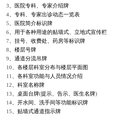
3
、医院专科、专家介绍牌
4
、专科、专家出诊动态一览表
5
、医院简介标识牌
6
、用于各种用途的贴墙式、立地式宣传栏
7
、挂号、收费处、药房等标识牌
8
、楼层号牌
9
、通道分流吊牌
10
、各楼层科室分布与楼层平面图
11
、各科室功能与人员情况介绍
12
、科室名称牌
13
、桌面台牌
(
提示、告示、医生名牌
)
14
、开水间、洗手间等功能标识牌
15
、贴墙式通道指示牌