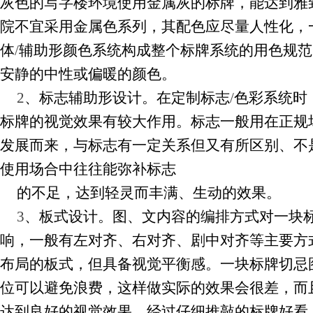
灰色的写字楼环境使用金属灰的标牌，能达到雅
院不宜采用金属色系列，其配色应尽量人性化，
体
/
辅助形颜色系统构成整个标牌系统的用色规范
安静的中性或偏暖的颜色。
2
、标志辅助形设计。在定制标志
/
色彩系统时
标牌的视觉效果有较大作用。标志一般用在正规
发展而来，与标志有一定关系但又有所区别、不
使用场合中往往能弥补标志
的不足，达到轻灵而丰满、生动的效果。
3
、板式设计。图、文内容的编排方式对一块
响，一般有左对齐、右对齐、剧中对齐等主要方
布局的板式，但具备视觉平衡感。一块标牌切忌
位可以避免浪费，这样做实际的效果会很差，而
达到良好的视觉效果。经过仔细推敲的标牌好看