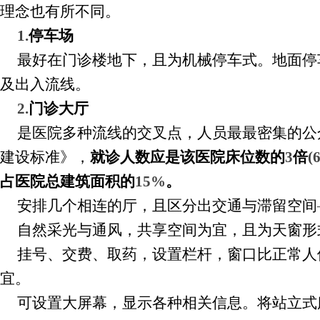
理念也有所不同。
1.
停车场
最好在门诊楼地下，且为机械停车式。地面停
及出入流线。
2.
门诊大厅
是医院多种流线的交叉点，人员最最密集的公
建设标准》，
就诊人数应是该医院床位数的
3
倍
(
占医院总建筑面积的
15%
。
安排几个相连的厅，且区分出交通与滞留空间
自然采光与通风，共享空间为宜，且为天窗形
挂号、交费、取药，设置栏杆，窗口比正常人
宜。
可设置大屏幕，显示各种相关信息。将站立式