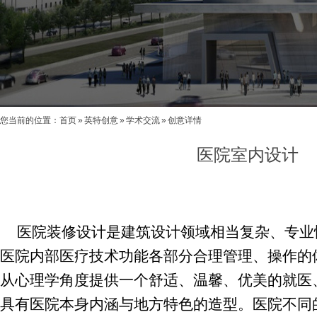
您当前的位置：
首页
»
英特创意
»
学术交流
»
创意详情
医院室内设计
医院装修设计是建筑设计领域相当复杂、专业
医院内部医疗技术功能各部分合理管理、操作的
从心理学角度提供一个舒适、温馨、优美的就医
具有医院本身内涵与地方特色的造型。医院不同